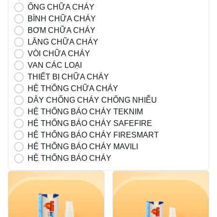
ỐNG CHỮA CHÁY
BÌNH CHỮA CHÁY
BƠM CHỮA CHÁY
LĂNG CHỮA CHÁY
VÒI CHỮA CHÁY
VAN CÁC LOẠI
THIẾT BỊ CHỮA CHÁY
HỆ THỐNG CHỮA CHÁY
DÂY CHỐNG CHÁY CHỐNG NHIỄU
HỆ THỐNG BÁO CHÁY TEKNIM
HỆ THỐNG BÁO CHÁY SAFEFIRE
HỆ THỐNG BÁO CHÁY FIRESMART
HỆ THỐNG BÁO CHÁY MAVILI
HỆ THỐNG BÁO CHÁY