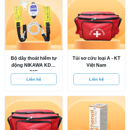
Bộ dây thoát hiểm tự
Túi sơ cứu loại A - KT
động NIKAWA KDD-
Việt Nam
30F
Liên hệ
Liên hệ