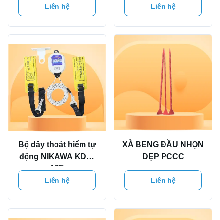
Liên hệ
Liên hệ
Bộ dây thoát hiểm tự
XÀ BENG ĐẦU NHỌN
động NIKAWA KDD-
DẸP PCCC
17F
Liên hệ
Liên hệ