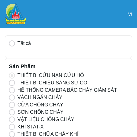
VI
Tất cả
Sản Phẩm
THIẾT BỊ CỨU NẠN CỨU HỘ
THIẾT BỊ CHIẾU SÁNG SỰ CỐ
HỆ THỐNG CAMERA BÁO CHÁY GIÁM SÁT
VÁCH NGĂN CHÁY
CỬA CHỐNG CHÁY
SƠN CHỐNG CHÁY
VẬT LIỆU CHỐNG CHÁY
KHÍ STAT-X
THIẾT BỊ CHỮA CHÁY KHÍ