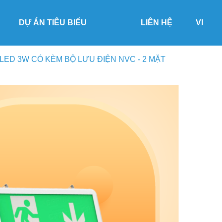
DỰ ÁN TIÊU BIỂU
LIÊN HỆ
VI
LED 3W CÓ KÈM BỘ LƯU ĐIỆN NVC - 2 MẶT