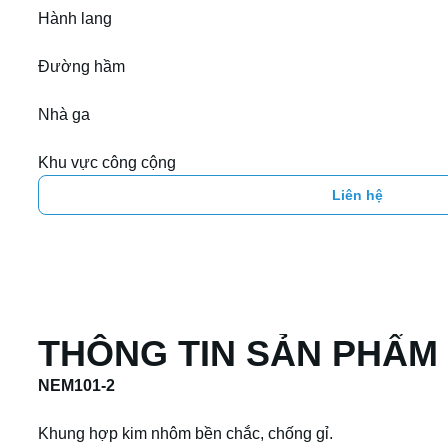
Hành lang

Đường hầm

Nhà ga

Khu vực công cộng
Liên hệ
THÔNG TIN SẢN PHẨM
NEM101-2
Khung hợp kim nhôm bền chắc, chống gỉ.