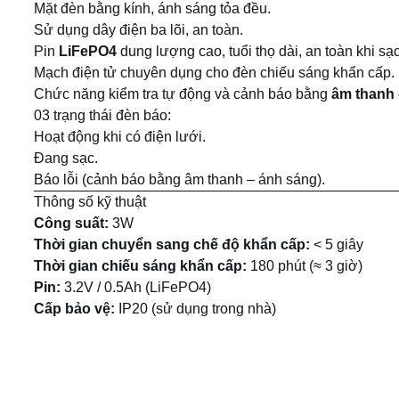
Mặt đèn bằng kính, ánh sáng tỏa đều.
Sử dụng dây điện ba lõi, an toàn.
Pin
LiFePO4
dung lượng cao, tuổi thọ dài, an toàn khi sạc
Mạch điện tử chuyên dụng cho đèn chiếu sáng khẩn cấp.
Chức năng kiểm tra tự động và cảnh báo bằng
âm thanh 
03 trạng thái đèn báo:
Hoạt động khi có điện lưới.
Đang sạc.
Báo lỗi (cảnh báo bằng âm thanh – ánh sáng).
Thông số kỹ thuật
Công suất:
3W
Thời gian chuyển sang chế độ khẩn cấp:
< 5 giây
Thời gian chiếu sáng khẩn cấp:
180 phút (≈ 3 giờ)
Pin:
3.2V / 0.5Ah (LiFePO4)
Cấp bảo vệ:
IP20 (sử dụng trong nhà)