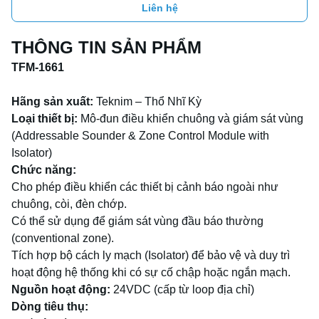
Liên hệ
THÔNG TIN SẢN PHẨM
TFM-1661
Hãng sản xuất:
Teknim – Thổ Nhĩ Kỳ
Loại thiết bị:
Mô-đun điều khiển chuông và giám sát vùng
(Addressable Sounder & Zone Control Module with
Isolator)
Chức năng:
Cho phép điều khiển các thiết bị cảnh báo ngoài như
chuông, còi, đèn chớp.
Có thể sử dụng để giám sát vùng đầu báo thường
(conventional zone).
Tích hợp bộ cách ly mạch (Isolator) để bảo vệ và duy trì
hoạt động hệ thống khi có sự cố chập hoặc ngắn mạch.
Nguồn hoạt động:
24VDC (cấp từ loop địa chỉ)
Dòng tiêu thụ: