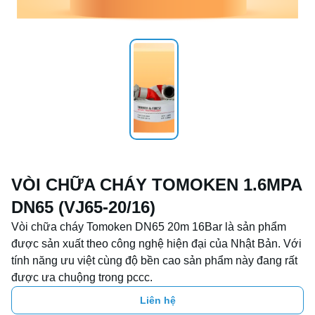
VÒI CHỮA CHÁY TOMOKEN 1.6MPA
DN65 (VJ65-20/16)
Vòi chữa cháy Tomoken DN65 20m 16Bar là sản phẩm 
được sản xuất theo công nghệ hiện đại của Nhật Bản. Với 
tính năng ưu việt cùng độ bền cao sản phẩm này đang rất 
được ưa chuộng trong pccc.
Liên hệ