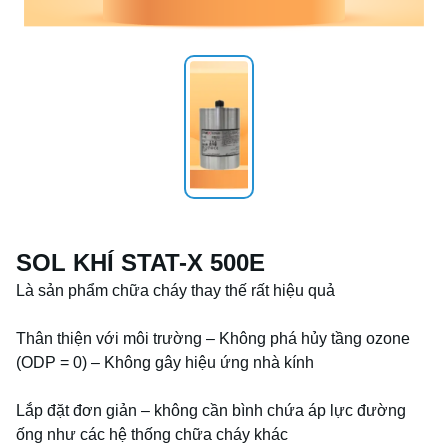
SOL KHÍ STAT-X 500E
Là sản phẩm chữa cháy thay thế rất hiệu quả

Thân thiện với môi trường – Không phá hủy tầng ozone 

(ODP = 0) – Không gây hiệu ứng nhà kính

Lắp đặt đơn giản – không cần bình chứa áp lực đường 
ống như các hệ thống chữa cháy khác
