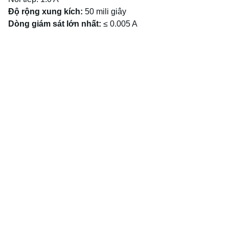
Độ rộng xung kích:
50 mili giây
Dòng giám sát lớn nhất:
≤ 0.005 A