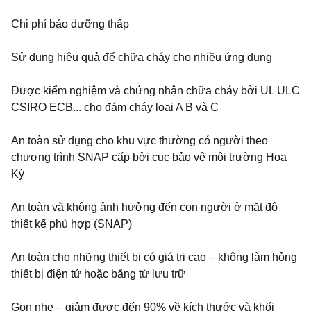
Chi phí bảo dưỡng thấp

Sử dụng hiệu quả để chữa cháy cho nhiều ứng dụng

Được kiểm nghiệm và chứng nhận chữa cháy bởi UL ULC 
CSIRO ECB... cho đám cháy loại A B và C

An toàn sử dụng cho khu vực thường có người theo 
chương trình SNAP cấp bởi cục bảo vệ môi trường Hoa 
Kỳ

An toàn và không ảnh hưởng đến con người ở mặt độ 
thiết kế phù hợp (SNAP)

An toàn cho những thiết bị có giá trị cao – không làm hỏng 
thiết bị điện tử hoặc băng từ lưu trữ

Gọn nhẹ – giảm được đến 90% về kích thước và khối 